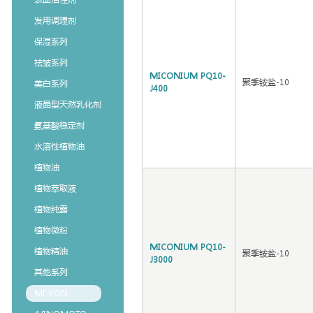
发用调理剂
保湿系列
祛皱系列
MICONIUM PQ10-
聚季铵盐-10
美白系列
J400
液晶型天然乳化剂
氨基酸稳定剂
水溶性植物油
植物油
植物萃取液
植物纯露
植物微粉
MICONIUM PQ10-
植物精油
聚季铵盐-10
J3000
其他系列
MIWON