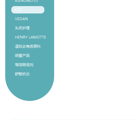
AJINOMOTO
CCI
VEDAN
头皮护理
HENRY LAMOTTE
温和去角质原料
明星产品
增泡稳泡剂
舒敏抗炎