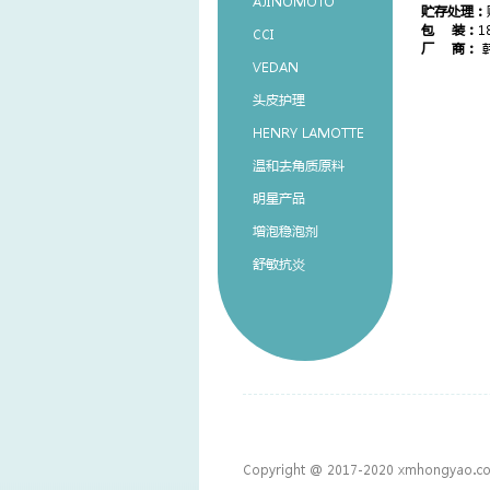
AJINOMOTO
贮存处理：
包 装：
1
CCI
厂 商：
VEDAN
头皮护理
HENRY LAMOTTE
温和去角质原料
明星产品
增泡稳泡剂
舒敏抗炎
Copyright @ 2017-2020 xmhongyao.co