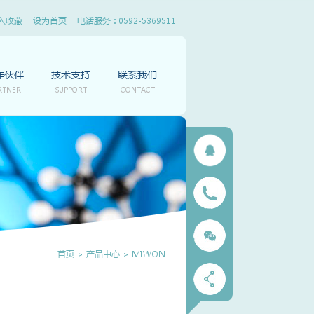
入收藏
设为首页
电话服务 : 0592-5369511
作伙伴
技术支持
联系我们
RTNER
SUPPORT
CONTACT
首页
>
产品中心
>
MIWON