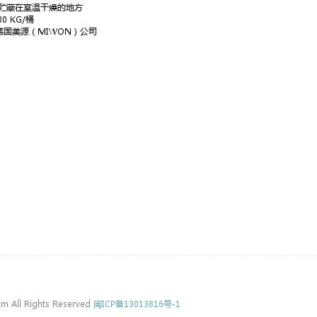
贮藏在室温干燥的地方
80 KG/桶
韩国美源（MIWON）公司
m All Rights Reserved
闽ICP备13013816号-1