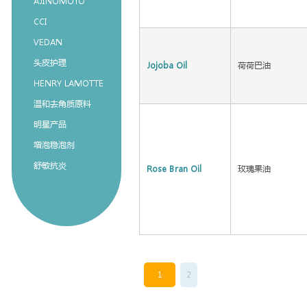
AJINOMOTO
CCI
VEDAN
头皮护理
Jojoba Oil
荷荷巴油
HENRY LAMOTTE
温和去角质原料
明星产品
增泡稳泡剂
舒敏抗炎
Rose Bran Oil
玫瑰果油
1
2