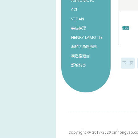
AJINOMOTO
CCI
VEDAN
檀香
头皮护理
HENRY LAMOTTE
温和去角质原料
增泡稳泡剂
下一页
舒敏抗炎
Copyright @ 2017-2020 xmhongyao.co