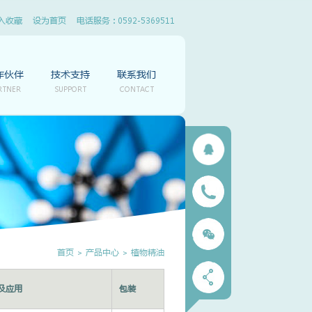
入收藏
设为首页
电话服务 : 0592-5369511
作伙伴
技术支持
联系我们
RTNER
SUPPORT
CONTACT
首页
>
产品中心
>
植物精油
及应用
包装