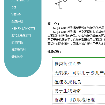
AJINOMOTO
CCI
VEDAN
头皮护理
简 介：
Suga Quat系列是新开发的独特的化学
HENRY LAMOTTE
Suga Quat系列是一系列不同链长烷基
温和去角质原料
表面活性剂特征的产品。这些独特的季氨盐可
不同于传统阳离子，这类新型阳离子表面活性
明星产品
面活性剂的刺激性，因此将被广泛应用于大多
增泡稳泡剂
性质优势：
舒敏抗炎