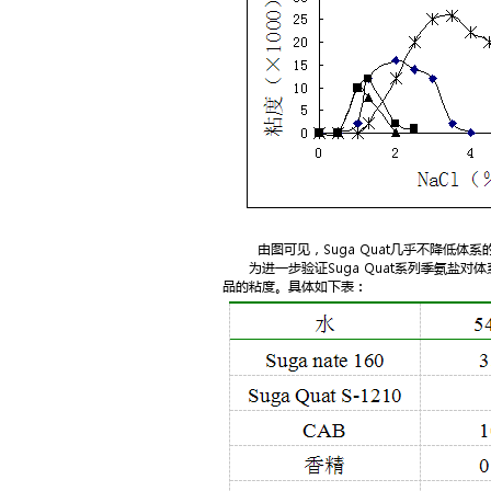
由图可见，Suga Quat几乎不降低体系
为进一步验证Suga Quat系列季氨盐对体系粘
品的粘度。具体如下表：