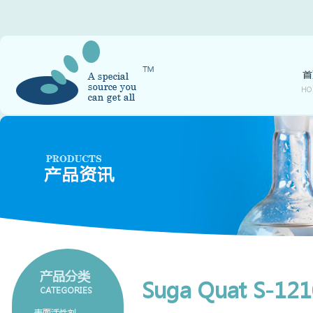
首
HO
产品分类
Suga Quat S-121
CATEGORIES
表面活性剂