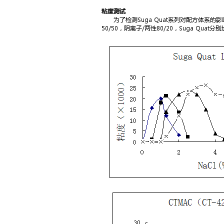
粘度测试
为了检测Suga Quat系列对配方体系的影响
50/50，阴离子/两性80/20，Suga Q