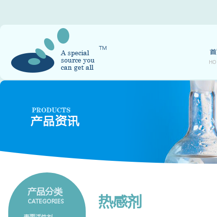
首
HO
产品分类
热感剂
CATEGORIES
表面活性剂