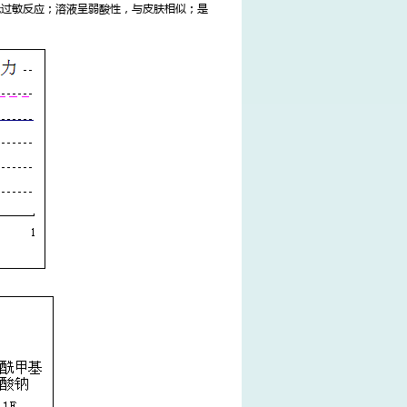
过敏反应；溶液呈弱酸性，与皮肤相似；是