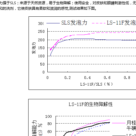
于SLS；来源于天然资源，易于生物降解；使用安全，对皮肤和眼睛刺激性低，无
和的洗剂，它使皮肤具有柔软和滋润的感觉,测试结果如下图。