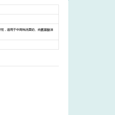
感觉，适用于中高档洗面奶、纯氨基酸洁