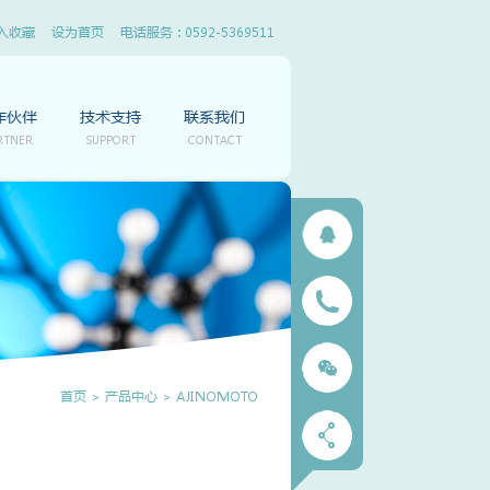
入收藏
设为首页
电话服务 : 0592-5369511
作伙伴
技术支持
联系我们
RTNER
SUPPORT
CONTACT
首页
>
产品中心
>
AJINOMOTO