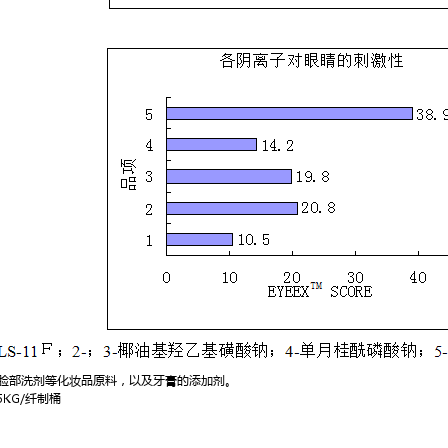
脸部洗剂等化妆品原料，以及牙膏的添加剂。
5KG/纤制桶